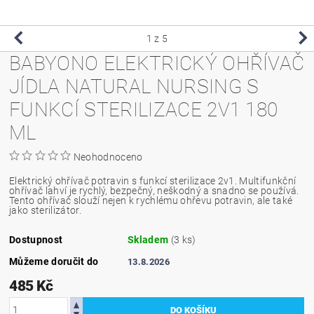
1
z 5
BABYONO ELEKTRICKÝ OHŘÍVAČ
JÍDLA NATURAL NURSING S
FUNKCÍ STERILIZACE 2V1 180
ML
Neohodnoceno
Elektrický ohřívač potravin s funkcí sterilizace 2v1. Multifunkční
ohřívač lahví je rychlý, bezpečný, neškodný a snadno se používá.
Tento ohřívač slouží nejen k rychlému ohřevu potravin, ale také
jako sterilizátor.
Dostupnost
Skladem
(3 ks)
Můžeme doručit do
13.8.2026
485 Kč