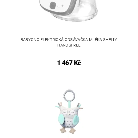
BABYONO ELEKTRICKÁ ODSÁVAČKA MLÉKA SHELLY
HANDSFREE
1 467 Kč