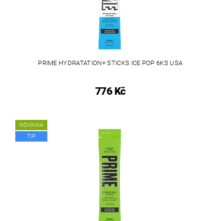
PRIME HYDRATATION+ STICKS ICE POP 6KS USA
776 Kč
NOVINKA
TIP