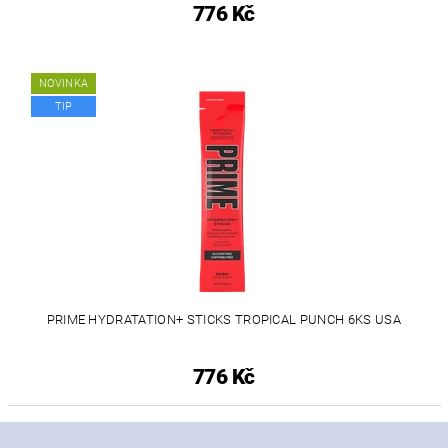
776 Kč
NOVINKA
TIP
PRIME HYDRATATION+ STICKS TROPICAL PUNCH 6KS USA
776 Kč