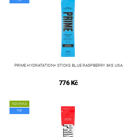
TIP
PRIME HYDRATATION+ STICKS BLUE RASPBERRY 6KS USA
776 Kč
NOVINKA
TIP