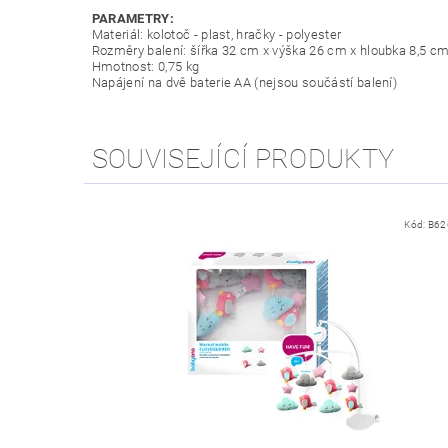
PARAMETRY:
Materiál: kolotoč - plast, hračky - polyester
Rozměry balení: šířka 32 cm x výška 26 cm x hloubka 8,5 c
Hmotnost: 0,75 kg
Napájení na dvě baterie AA (nejsou součástí balení)
SOUVISEJÍCÍ PRODUKTY
Kód:
B62