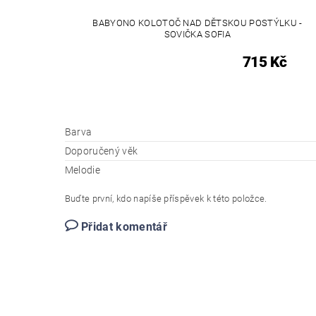
BABYONO KOLOTOČ NAD DĚTSKOU POSTÝLKU -
SOVIČKA SOFIA
715 Kč
Barva
Doporučený věk
Melodie
Buďte první, kdo napíše příspěvek k této položce.
Přidat komentář