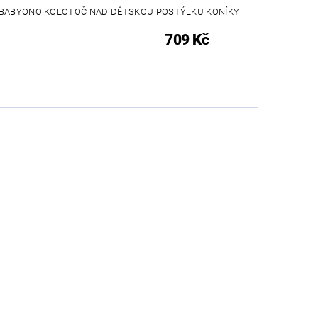
BABYONO KOLOTOČ NAD DĚTSKOU POSTÝLKU KONÍKY
709 Kč