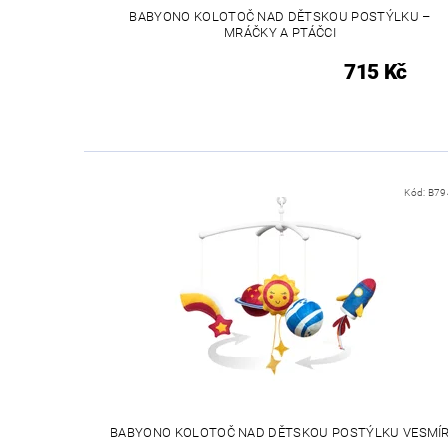
BABYONO KOLOTOČ NAD DĚTSKOU POSTÝLKU –
MRÁČKY A PTÁČCI
715 Kč
Kód:
B79
BABYONO KOLOTOČ NAD DĚTSKOU POSTÝLKU VESMÍ