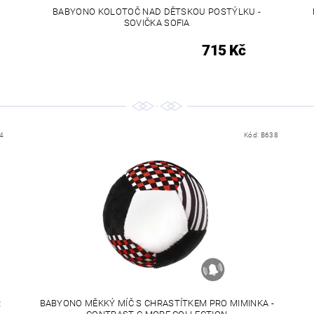
BABYONO KOLOTOČ NAD DĚTSKOU POSTÝLKU -
SOVIČKA SOFIA
715 Kč
4
Kód:
B638
R
BABYONO MĚKKÝ MÍČ S CHRASTÍTKEM PRO MIMINKA -