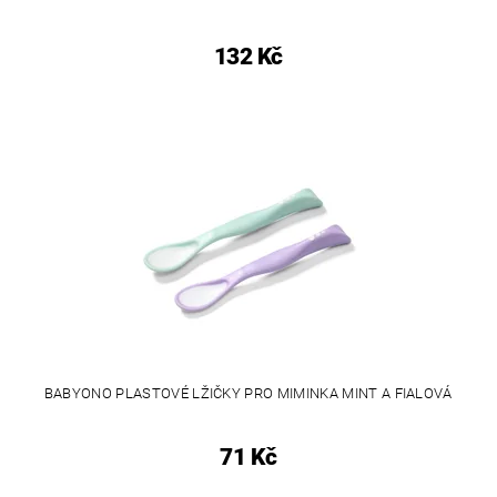
132 Kč
BABYONO PLASTOVÉ LŽIČKY PRO MIMINKA MINT A FIALOVÁ
71 Kč