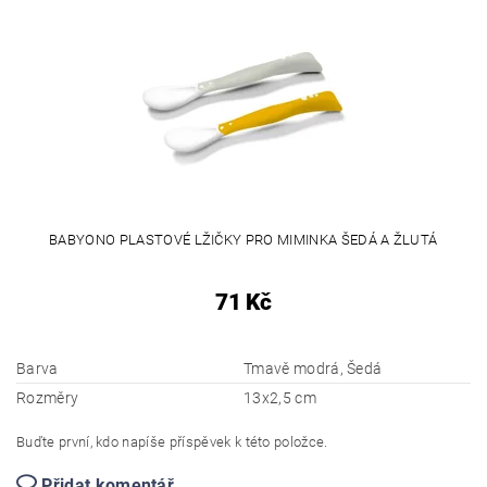
BABYONO PLASTOVÉ LŽIČKY PRO MIMINKA ŠEDÁ A ŽLUTÁ
71 Kč
Barva
Tmavě modrá, Šedá
Rozměry
13x2,5 cm
Buďte první, kdo napíše příspěvek k této položce.
Přidat komentář