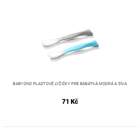
BABYONO PLASTOVÉ LYŽIČKY PRE BÁBÄTKÁ MODRÁ A SÍVA
71 Kč