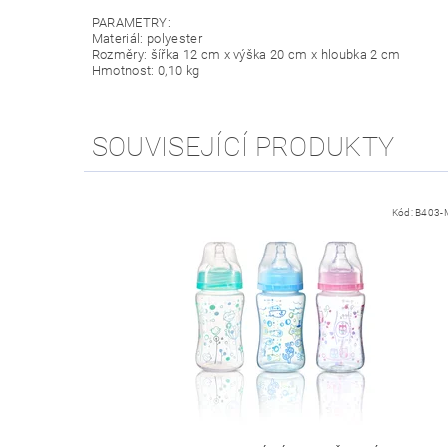
PARAMETRY:
Materiál: polyester
Rozměry: šířka 12 cm x výška 20 cm x hloubka 2 cm
Hmotnost: 0,10 kg
SOUVISEJÍCÍ PRODUKTY
Kód:
B403-