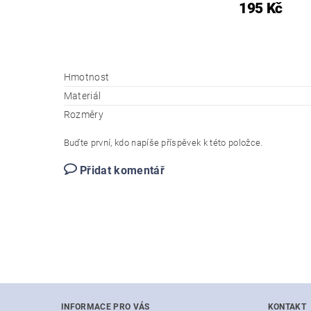
195 Kč
Hmotnost
Materiál
Rozměry
Buďte první, kdo napíše příspěvek k této položce.
Přidat komentář
INFORMACE PRO VÁS
KONTAKT