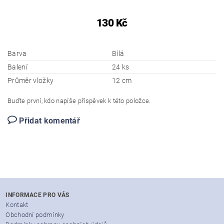
130 Kč
Barva
Bílá
Balení
24 ks
Průměr vložky
12 cm
Buďte první, kdo napíše příspěvek k této položce.
Přidat komentář
INFORMACE PRO VÁS
Kontakt
Obchodní podmínky