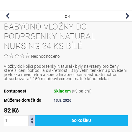
1
z 4
BABYONO VLOŽKY DO
PODPRSENKY NATURAL
NURSING 24 KS BÍLÉ
Neohodnoceno
Vložky do kojicí podprsenky Natural - byly navrženy pro ženy,
které si cení pohodlí a diskrétnosti. Díky velmi tenkému provedení
je vložka neviditelná a speciální absorpční vlastnosti mohou
absorbovat až 150 ml přebytečného mateřského mléka.
Dostupnost
Skladem
(>5 balení)
Můžeme doručit do
13.8.2026
82 Kč