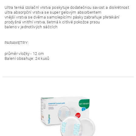
Ultra tenká izolační vrstva poskytuje dodatečnou savost a diskrétnost
ultra absorpční vrstva se super gelovým absorbentem
vnější vrstva se dvěma samolepícími pásky zabraňuje přetékání
prodyšná vnitřní vrstva, šetrná k citlivé pokožce prsou
baleno v jednotlivých sáčcích
PARAMETRY:
průměr vložky - 12 cm
Balení obsahuje: 24 kusů