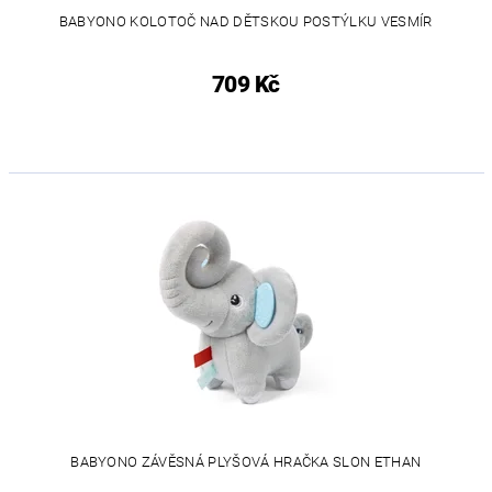
BABYONO KOLOTOČ NAD DĚTSKOU POSTÝLKU VESMÍR
709 Kč
BABYONO ZÁVĚSNÁ PLYŠOVÁ HRAČKA SLON ETHAN