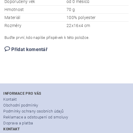
Doporučený věk
od 0 měsíců
Hmotnost
70 g
Materiál
100% polyester
Rozměry
22x16x4 cm
Buďte první, kdo napíše příspěvek k této položce.
Přidat komentář
INFORMACE PRO VÁS
Kontakt
Obchodní podmínky
Podmínky ochrany osobních údajů
Reklamace a odstoupení od smoluvy
Doprava a platba
KONTAKT