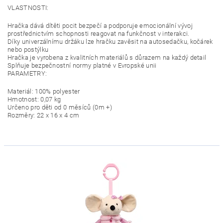
VLASTNOSTI:
Hračka dává dítěti pocit bezpečí a podporuje emocionální vývoj
prostřednictvím schopnosti reagovat na funkčnost v interakci.
Díky univerzálnímu držáku lze hračku zavěsit na autosedačku, kočárek
nebo postýlku
Hračka je vyrobena z kvalitních materiálů s důrazem na každý detail
Splňuje bezpečnostní normy platné v Evropské unii
PARAMETRY:
Materiál: 100% polyester
Hmotnost: 0,07 kg
Určeno pro děti od 0 měsíců (0m +)
Rozměry: 22 x 16 x 4 cm