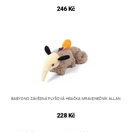
246 Kč
BABYONO ZÁVĚSNÁ PLYŠOVÁ HRAČKA MRAVENEČNÍK ALLAN
228 Kč