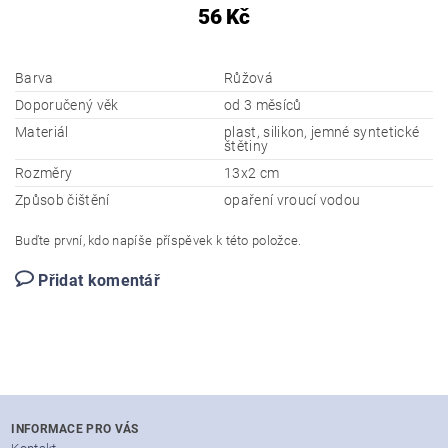
56 Kč
Barva
Růžová
Doporučený věk
od 3 měsíců
Materiál
plast, silikon, jemné syntetické
štětiny
Rozměry
13x2 cm
Způsob čištění
opaření vroucí vodou
Buďte první, kdo napíše příspěvek k této položce.
Přidat komentář
INFORMACE PRO VÁS