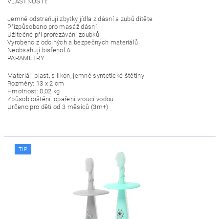
VLASTNOSTI:
Jemně odstraňují zbytky jídla z dásní a zubů dítěte
Přizpůsobeno pro masáž dásní
Užitečné při prořezávání zoubků
Vyrobeno z odolných a bezpečných materiálů
Neobsahují bisfenol A
PARAMETRY:
Materiál: plast, silikon, jemné syntetické štětiny
Rozměry: 13 x 2 cm
Hmotnost: 0,02 kg
Způsob čištění: opaření vroucí vodou
Určeno pro děti od 3 měsíců (3m+)
TIP