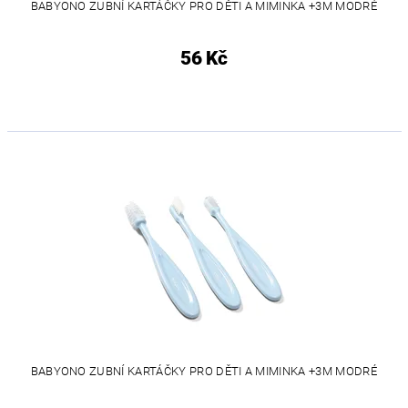
BABYONO ZUBNÍ KARTÁČKY PRO DĚTI A MIMINKA +3M MODRÉ
56 Kč
BABYONO ZUBNÍ KARTÁČKY PRO DĚTI A MIMINKA +3M MODRÉ