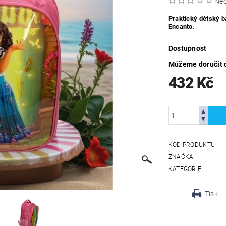
Ne
Praktický dětský 
Encanto.
Dostupnost
Můžeme doručit 
432 Kč
KÓD PRODUKTU
ZNAČKA
KATEGORIE
Tisk