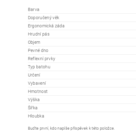
Barva
Doporučený věk
Ergonomická záda
Hrudní pás
Objem
Pevné dno
Reflexní prvky
Typ batohu
Určení
Vybavení
Hmotnost
Výška
Šířka
Hloubka
Buďte první, kdo napíše příspěvek k této položce.