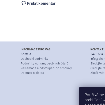
Přidat komentář
INFORMACE PRO VÁS
KONTAKT
Kontakt
+420 604 
Obchodní podmínky
info@phsh
Podmínky ochrany osobních údajů
Sledujte 
Reklamace a odstoupení od smoluvy
Sledujte t
Doprava a platba
Zboží mát
Používáme 
prohlížení 