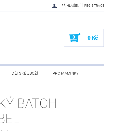
|
PŘIHLÁŠENÍ
REGISTRACE
0
0 Kč
DĚTSKÉ ZBOŽÍ
PRO MAMINKY
KONTAKTY
KÝ BATOH
BEL