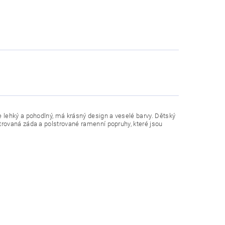
je lehký a pohodlný, má krásný design a veselé barvy. Dětský
strovaná záda a polstrované ramenní popruhy, které jsou