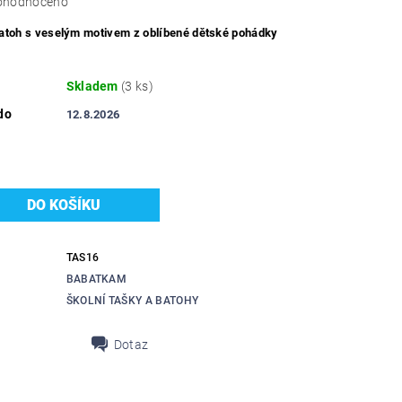
ohodnoceno
batoh s veselým motivem z oblíbené dětské pohádky
Skladem
(3 ks)
do
12.8.2026
TAS16
BABATKAM
ŠKOLNÍ TAŠKY A BATOHY
Dotaz