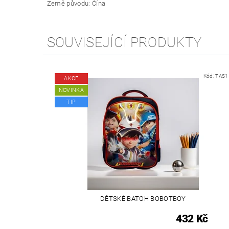
Země původu: Čína
SOUVISEJÍCÍ PRODUKTY
Kód:
TAS1
AKCE
NOVINKA
TIP
DĚTSKÉ BATOH BOBOTBOY
432 Kč