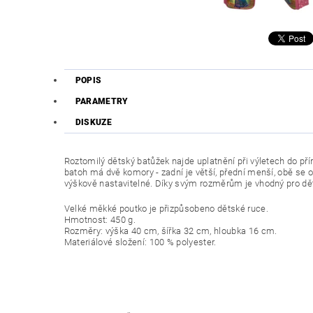
POPIS
PARAMETRY
DISKUZE
Roztomilý dětský batůžek najde uplatnění při výletech do pří
batoh má dvě komory - zadní je větší, přední menší, obě se o
výškově nastavitelné. Díky svým rozměrům je vhodný pro děti
Velké měkké poutko je přizpůsobeno dětské ruce.
Hmotnost: 450 g.
Rozměry: výška 40 cm, šířka 32 cm, hloubka 16 cm.
Materiálové složení: 100 % polyester.