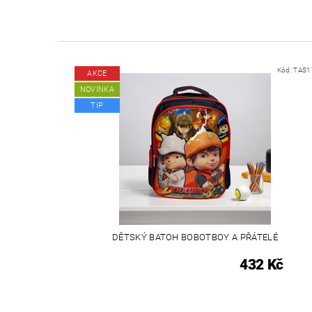
Kód:
TAS1
AKCE
NOVINKA
TIP
DĚTSKÝ BATOH BOBOTBOY A PŘÁTELÉ
432 Kč