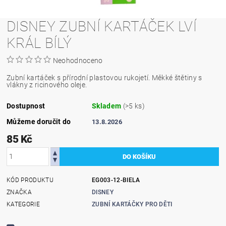
DISNEY ZUBNÍ KARTÁČEK LVÍ
KRÁL BÍLÝ
Neohodnoceno
Zubní kartáček s přírodní plastovou rukojetí. Měkké štětiny s
vlákny z ricinového oleje.
Dostupnost
Skladem
(>5 ks)
Můžeme doručit do
13.8.2026
85 Kč
KÓD PRODUKTU
EG003-12-BIELA
ZNAČKA
DISNEY
KATEGORIE
ZUBNÍ KARTÁČKY PRO DĚTI