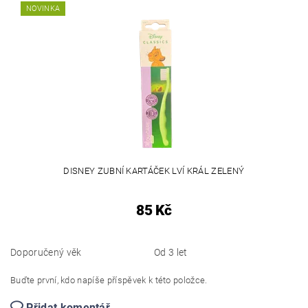
NOVINKA
DISNEY ZUBNÍ KARTÁČEK LVÍ KRÁL ZELENÝ
85 Kč
Doporučený věk
Od 3 let
Buďte první, kdo napíše příspěvek k této položce.
Přidat komentář