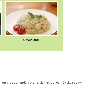
, jen 1 g sacharidů a 0,21 g vlákniny, přičemž tuky i cukry