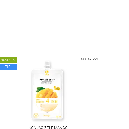
Kód:
KJ-004
NOVINKA
TIP
KONJAC ŽELÉ MANGO