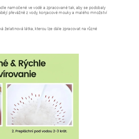
nudle namočené ve vodě a zpracované tak, aby se podobaly
yrábějí převážně z vody, konjacové mouky a malého množství
 želatinová látka, kterou lze dále zpracovat na různé