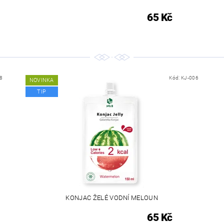
65 Kč
8
Kód:
KJ-006
NOVINKA
TIP
KONJAC ŽELÉ VODNÍ MELOUN
65 Kč