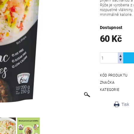
příjem sacharidů a 
Rýže je vyrobena z
rozpustné vlákniny,
minimálně kalorie.
Dostupnost
60 Kč
KÓD PRODUKTU
ZNAČKA
KATEGORIE
Tisk