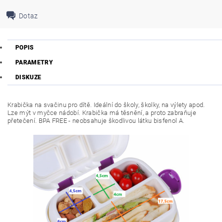
Dotaz
POPIS
PARAMETRY
DISKUZE
Krabička na svačinu pro dítě. Ideální do školy, školky, na výlety apod.
Lze mýt v myčce nádobí. Krabička má těsnění, a proto zabraňuje
přetečení. BPA FREE - neobsahuje škodlivou látku bisfenol A.