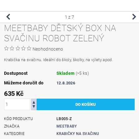
1
z 7
MEETBABY DĚTSKÝ BOX NA
SVAČINU ROBOT ZELENÝ
Neohodnoceno
Krabička na svačinu. Ideální do školy, školky, na výlety apod.
Dostupnost
Skladem
(>5 ks)
Můžeme doručit do
12.8.2026
635 Kč
KÓD PRODUKTU
LB005-Z
ZNAČKA
MEETBABY
KATEGORIE
KRABIČKY NA SVAČINU