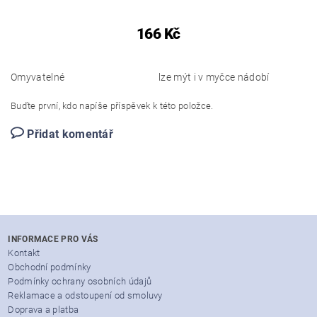
166 Kč
Omyvatelné
lze mýt i v myčce nádobí
Buďte první, kdo napíše příspěvek k této položce.
Přidat komentář
INFORMACE PRO VÁS
Kontakt
Obchodní podmínky
Podmínky ochrany osobních údajů
Reklamace a odstoupení od smoluvy
Doprava a platba