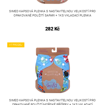
SIMED KAPSOVÁ PLENKA S NASTAVITELNOU VELIKOSTÍ PRO
OPAKOVANÉ POUŽITÍ SAFARI + 1KS VKLADACÍ PLENKA
282 Kč
VÝPRODEJ
SIMED KAPSOVÁ PLENKA S NASTAVITELNOU VELIKOSTÍ PRO
OPAKOVANÉ POUŽITÍ MOŘSKÉ PŘÍŠERY + 1KS VKLADACÍ