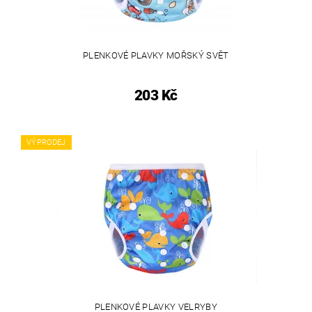
PLENKOVÉ PLAVKY MOŘSKÝ SVĚT
203 Kč
VÝPRODEJ
PLENKOVÉ PLAVKY VELRYBY