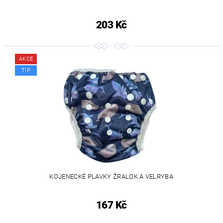
203 Kč
AKCE
TIP
KOJENECKÉ PLAVKY ŽRALOK A VELRYBA
167 Kč