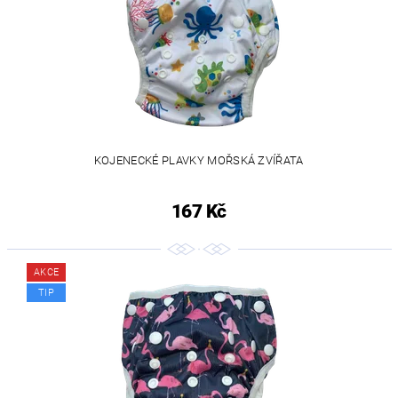
KOJENECKÉ PLAVKY MOŘSKÁ ZVÍŘATA
167 Kč
AKCE
TIP