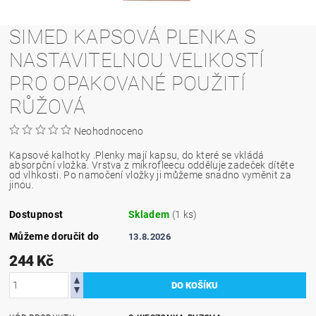
SIMED KAPSOVÁ PLENKA S
NASTAVITELNOU VELIKOSTÍ
PRO OPAKOVANÉ POUŽITÍ
RŮŽOVÁ
Neohodnoceno
Kapsové kalhotky .Plenky mají kapsu, do které se vkládá
absorpční vložka. Vrstva z mikrofleecu odděluje zadeček dítěte
od vlhkosti. Po namočení vložky ji můžeme snadno vyměnit za
jinou.
Dostupnost
Skladem
(1 ks)
Můžeme doručit do
13.8.2026
244 Kč