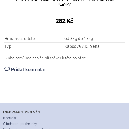
PLENKA
282 Kč
Hmotnost dítěte
od 3kg do 15kg
Typ
Kapsová AIO plena
Buďte první, kdo napíše příspěvek k této položce.
Přidat komentář
INFORMACE PRO VÁS
Kontakt
Obchodní podmínky