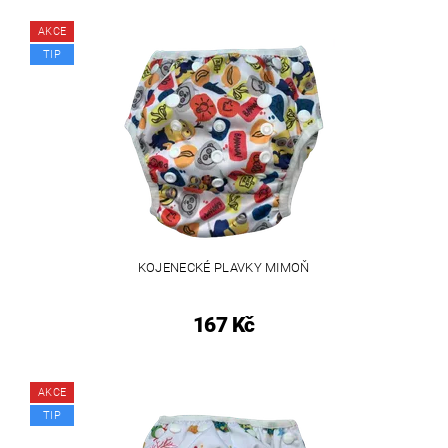
AKCE
TIP
KOJENECKÉ PLAVKY MIMOŇ
167 Kč
AKCE
TIP