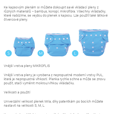
Ke kapsovým plenám si můžete dokoupit savé vkládací pleny z
různých materiálů – bambus, konopí, mikrofibra. Všechny vkládačky,
které nabízíme, se vejdou do plenek s kapsou. Lze použít také látkové
čtvercové pleny.
Vnější vrstva pleny MIKROFLIS
Vnější vrstva pleny je vyrobena z nepropustné moderní vrstvy PUL,
která je nepropustná vlhkostí. Plenka rychle schne a může se znovu
použít, stačí vyměnit mokrou/vlhkou vkládačku.
Velikosti a použití
Univerzální velikost plenek Mila, díky patentkám po bocích můžete
nastavit na velikosti S, M, L.