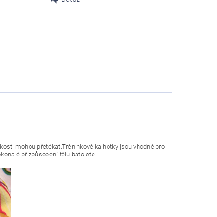
hkosti mohou přetékat.
Tréninkové kalhotky jsou vhodné pro
konalé přizpůsobení tělu batolete.