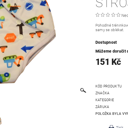
STRO
Ne
Pohodlné tréninkové
samy se oblékat.
Dostupnost
Můžeme doručit 
151 Kč
KÓD PRODUKTU
ZNAČKA
KATEGORIE
ZÁRUKA
POLOŽKA BYLA VYP
Tisk