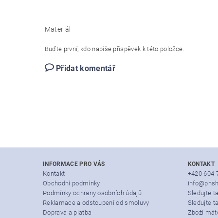
Materiál
Buďte první, kdo napíše příspěvek k této položce.
Přidat komentář
INFORMACE PRO VÁS
KONTAKT
Kontakt
+420 604 
Obchodní podmínky
info@phsh
Podmínky ochrany osobních údajů
Sledujte 
Reklamace a odstoupení od smoluvy
Sledujte t
Doprava a platba
Zboží mát