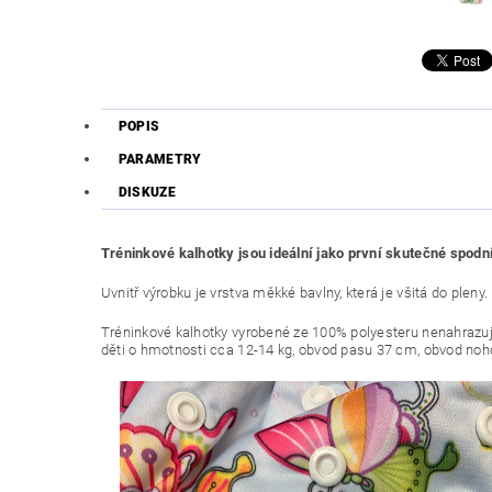
POPIS
PARAMETRY
DISKUZE
Tréninkové kalhotky jsou ideální jako první skutečné spodní
Uvnitř výrobku je vrstva měkké bavlny, která je všitá do plen
Tréninkové kalhotky vyrobené ze 100% polyesteru nenahrazuj
děti o hmotnosti cca 12-14 kg, obvod pasu 37 cm, obvod noho