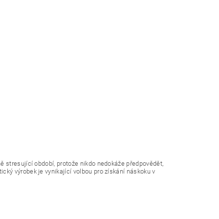
ě stresující období, protože nikdo nedokáže předpovědět,
cký výrobek je vynikající volbou pro získání náskoku v