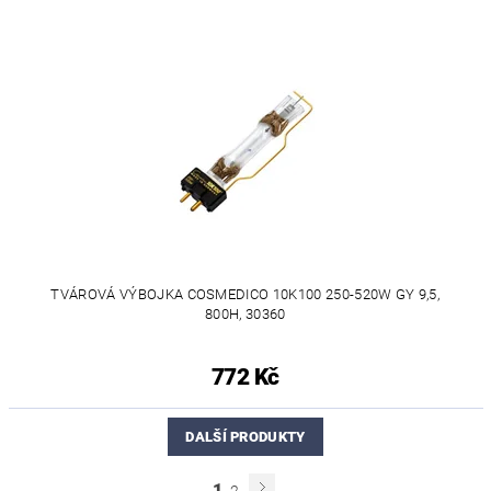
TVÁROVÁ VÝBOJKA COSMEDICO 10K100 250-520W GY 9,5,
800H, 30360
772 Kč
DALŠÍ PRODUKTY
1