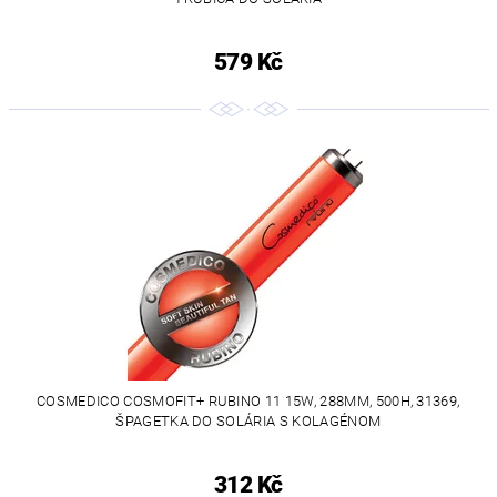
579 Kč
COSMEDICO COSMOFIT+ RUBINO 11 15W, 288MM, 500H, 31369,
ŠPAGETKA DO SOLÁRIA S KOLAGÉNOM
312 Kč