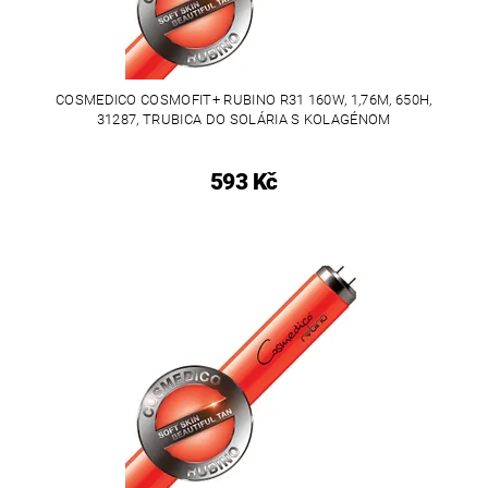
COSMEDICO COSMOFIT+ RUBINO R31 160W, 1,76M, 650H,
31287, TRUBICA DO SOLÁRIA S KOLAGÉNOM
593 Kč