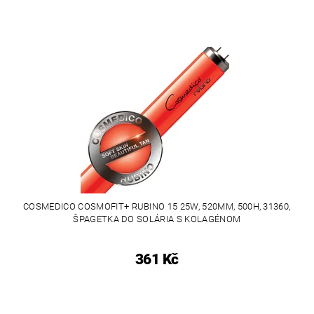
COSMEDICO COSMOFIT+ RUBINO 15 25W, 520MM, 500H, 31360,
ŠPAGETKA DO SOLÁRIA S KOLAGÉNOM
361 Kč