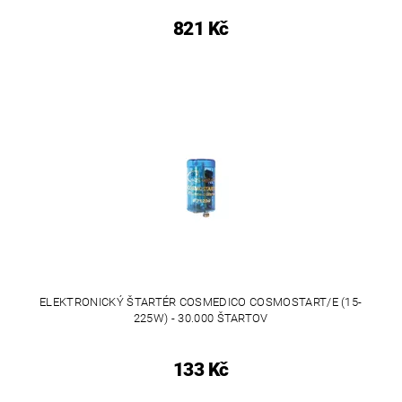
821 Kč
ELEKTRONICKÝ ŠTARTÉR COSMEDICO COSMOSTART/E (15-
225W) - 30.000 ŠTARTOV
133 Kč