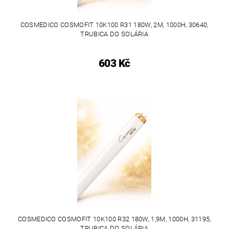
COSMEDICO COSMOFIT 10K100 R31 180W, 2M, 1000H, 30640,
TRUBICA DO SOLÁRIA
603 Kč
COSMEDICO COSMOFIT 10K100 R32 180W, 1,9M, 1000H, 31195,
TRUBICA DO SOLÁRIA