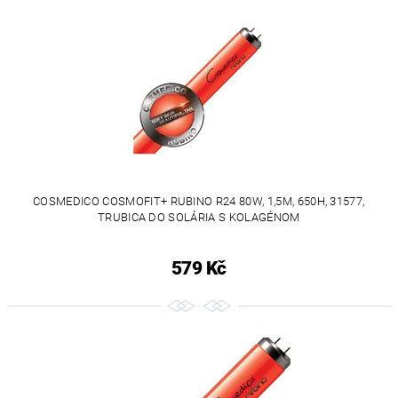
COSMEDICO COSMOFIT+ RUBINO R24 80W, 1,5M, 650H, 31577,
TRUBICA DO SOLÁRIA S KOLAGÉNOM
579 Kč