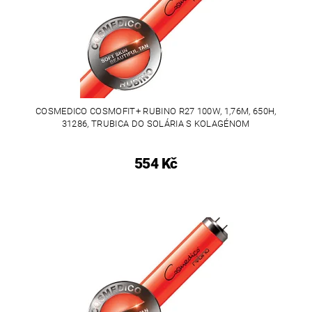
COSMEDICO COSMOFIT+ RUBINO R27 100W, 1,76M, 650H,
31286, TRUBICA DO SOLÁRIA S KOLAGÉNOM
554 Kč