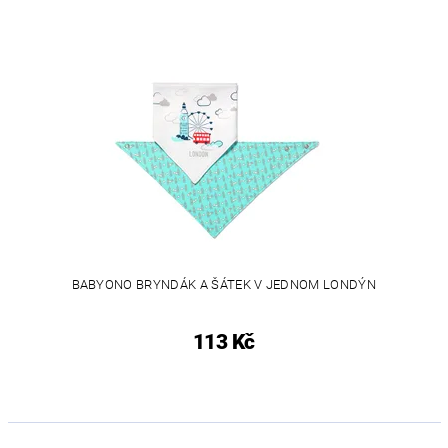
BABYONO BRYNDÁK A ŠÁTEK V JEDNOM LONDÝN
113 Kč