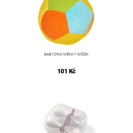
BABYONO MĚKKÝ MÍČEK
101 Kč