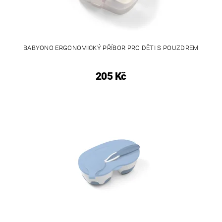
BABYONO ERGONOMICKÝ PŘÍBOR PRO DĚTI S POUZDREM
205 Kč