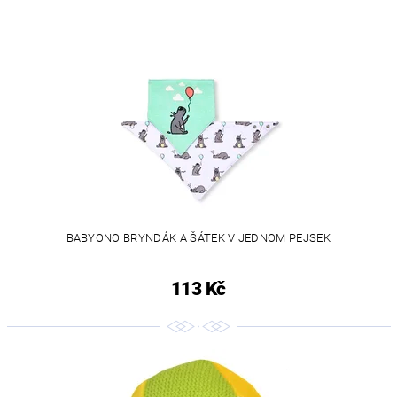
BABYONO BRYNDÁK A ŠÁTEK V JEDNOM PEJSEK
113 Kč