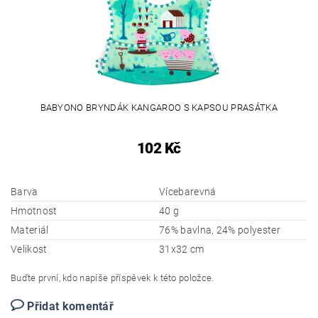
BABYONO BRYNDÁK KANGAROO S KAPSOU PRASÁTKA
102 Kč
Barva
Vícebarevná
Hmotnost
40 g
Materiál
76% bavlna, 24% polyester
Velikost
31x32 cm
Buďte první, kdo napíše příspěvek k této položce.
Přidat komentář