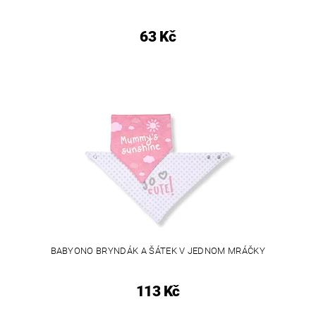
63 Kč
BABYONO BRYNDÁK A ŠÁTEK V JEDNOM MRÁČKY
113 Kč