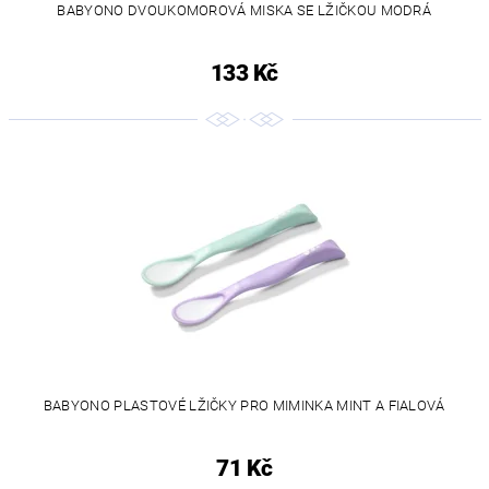
BABYONO DVOUKOMOROVÁ MISKA SE LŽIČKOU MODRÁ
133 Kč
BABYONO PLASTOVÉ LŽIČKY PRO MIMINKA MINT A FIALOVÁ
71 Kč