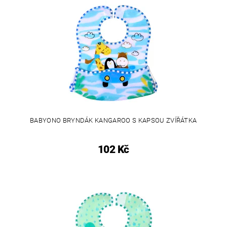
BABYONO BRYNDÁK KANGAROO S KAPSOU ZVÍŘÁTKA
102 Kč