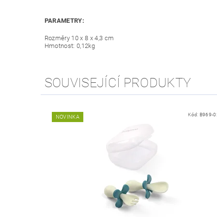
PARAMETRY:
Rozměry 10 x 8 x 4,3 cm
Hmotnost: 0,12kg
SOUVISEJÍCÍ PRODUKTY
Kód:
B969-0
NOVINKA