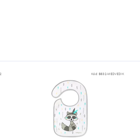
2
Kód:
B832-MEDVEDIK