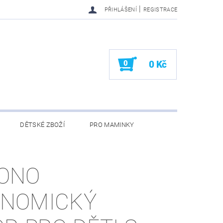
|
PŘIHLÁŠENÍ
REGISTRACE
0
0 Kč
DĚTSKÉ ZBOŽÍ
PRO MAMINKY
KONTAKTY
ONO
NOMICKÝ