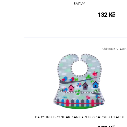
BARVY
132 Kč
Kód:
B836-VTACIK
BABYONO BRYNDÁK KANGAROO S KAPSOU PTÁČCI