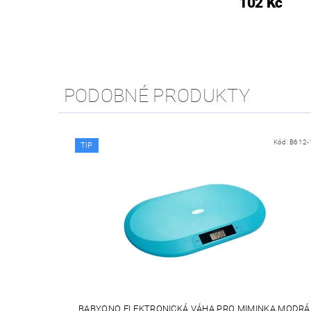
102 Kč
PODOBNÉ PRODUKTY
Kód:
B612-
TIP
BABYONO ELEKTRONICKÁ VÁHA PRO MIMINKA MODRÁ