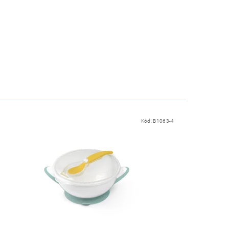
Kód:
B1063-4