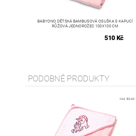
BABYONO DĚTSKÁ BAMBUSOVÁ OSUŠKA S KAPUCÍ
RŮŽOVÁ JEDNOROŽEC 100X100 CM
510 Kč
PODOBNÉ PRODUKTY
Kód:
B346-