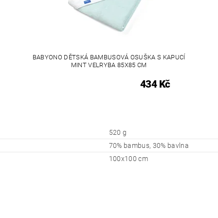
BABYONO DĚTSKÁ BAMBUSOVÁ OSUŠKA S KAPUCÍ
MINT VELRYBA 85X85 CM
434 Kč
520 g
70% bambus, 30% bavlna
100x100 cm