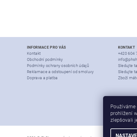
INFORMACE PRO VÁS
KONTAKT
Kontakt
+420 604 
Obchodní podmínky
info@phsh
Podmínky ochrany osobních údajů
Sledujte 
Reklamace a odstoupení od smoluvy
Sledujte t
Doprava a platba
Zboží mát
Používáme 
prohlížení 
zlepšovali 
NASTAVE