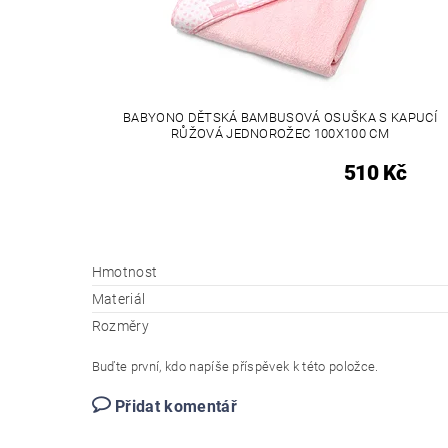
BABYONO DĚTSKÁ BAMBUSOVÁ OSUŠKA S KAPUCÍ
RŮŽOVÁ JEDNOROŽEC 100X100 CM
510 Kč
Hmotnost
Materiál
Rozměry
Buďte první, kdo napíše příspěvek k této položce.
Přidat komentář