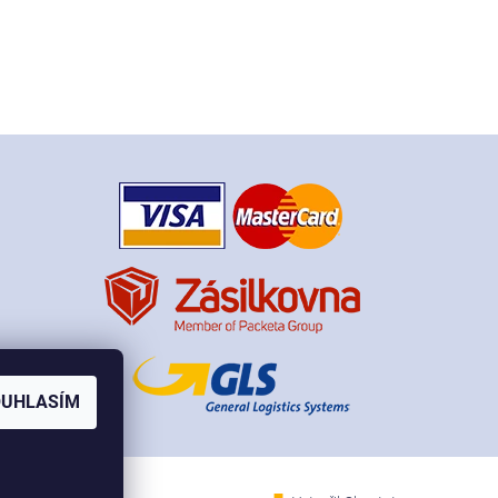
OUHLASÍM