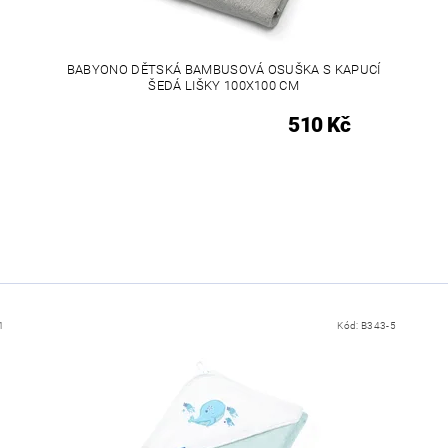
BABYONO DĚTSKÁ BAMBUSOVÁ OSUŠKA S KAPUCÍ
ŠEDÁ LIŠKY 100X100 CM
510 Kč
1
Kód:
B343-5