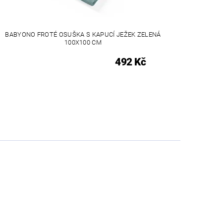
BABYONO FROTÉ OSUŠKA S KAPUCÍ JEŽEK ZELENÁ
100X100 CM
492 Kč