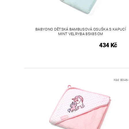
BABYONO DĚTSKÁ BAMBUSOVÁ OSUŠKA S KAPUCÍ
MINT VELRYBA 85X85 CM
434 Kč
Kód:
B346-