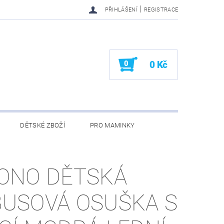
|
PŘIHLÁŠENÍ
REGISTRACE
0
0 Kč
DĚTSKÉ ZBOŽÍ
PRO MAMINKY
KONTAKTY
ONO DĚTSKÁ
USOVÁ OSUŠKA S