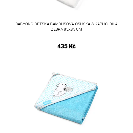
BABYONO DĚTSKÁ BAMBUSOVÁ OSUŠKA S KAPUCÍ BÍLÁ
ZEBRA 85X85 CM
435 Kč