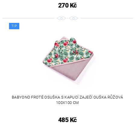
270 Kč
TIP
BABYONO FROTÉ OSUŠKA S KAPUCÍ ZAJEČÍ OUŠKA RŮŽOVÁ
100X100 CM
485 Kč