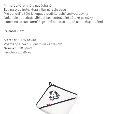
Mimořádně jemná a nadýchaná
Bavlna typu froté, která výborně saje vodu
Pro pohodlí dítěte je kapuce podšita další vrstvou bavlny
Dokonale absorbuje vlhkost bez podráždění dětské pokožky
Háček na kapuci, umožňuje zavěsit osušku, což usnadňuje sušení
PARAMETRY:
Materiál: 100% bavlna
Rozměry: šířka 100 cm x výška 100 cm
Gramáž: 330 g/m2
Hmotnost: 0,46 kg