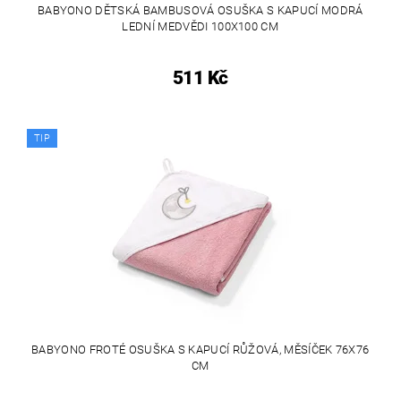
BABYONO DĚTSKÁ BAMBUSOVÁ OSUŠKA S KAPUCÍ MODRÁ
LEDNÍ MEDVĚDI 100X100 CM
511 Kč
TIP
BABYONO FROTÉ OSUŠKA S KAPUCÍ RŮŽOVÁ, MĚSÍČEK 76X76
CM