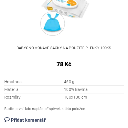
BABYONO VOŇAVÉ SÁČKY NA POUŽITÉ PLENKY 100KS
78 Kč
Hmotnost
460 g
Materiál
100% Bavlna
Rozměry
100x100 cm
Buďte první, kdo napíše příspěvek k této položce.
Přidat komentář