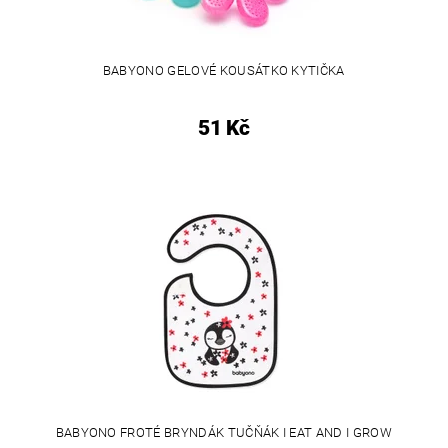
BABYONO GELOVÉ KOUSÁTKO KYTIČKA
51 Kč
BABYONO FROTÉ BRYNDÁK TUČŇÁK I EAT AND I GROW