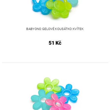
BABYONO GELOVÉ KOUSÁTKO KVÍTEK
51 Kč