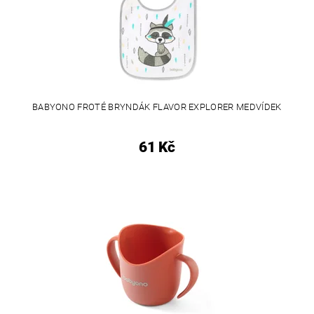
BABYONO FROTÉ BRYNDÁK FLAVOR EXPLORER MEDVÍDEK
61 Kč