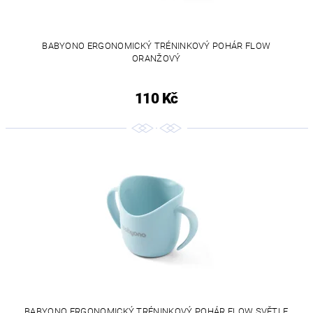
BABYONO ERGONOMICKÝ TRÉNINKOVÝ POHÁR FLOW
ORANŽOVÝ
110 Kč
BABYONO ERGONOMICKÝ TRÉNINKOVÝ POHÁR FLOW SVĚTLE