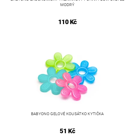
MODRÝ
110 Kč
BABYONO GELOVÉ KOUSÁTKO KYTIČKA
51 Kč