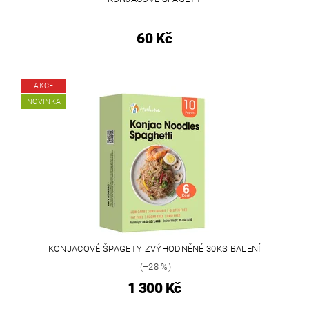
60 Kč
AKCE
NOVINKA
KONJACOVÉ ŠPAGETY ZVÝHODNĚNÉ 30KS BALENÍ
(–28 %)
1 300 Kč