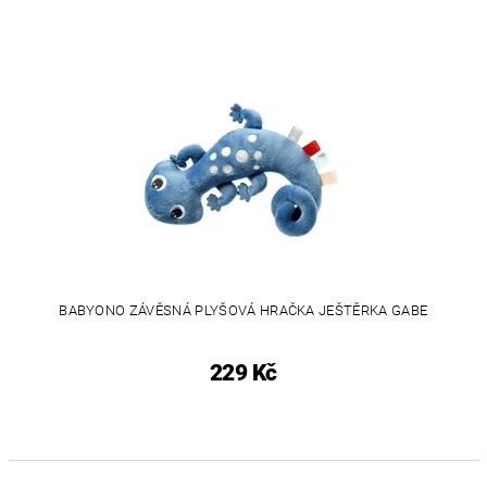
BABYONO ZÁVĚSNÁ PLYŠOVÁ HRAČKA JEŠTĚRKA GABE
229 Kč