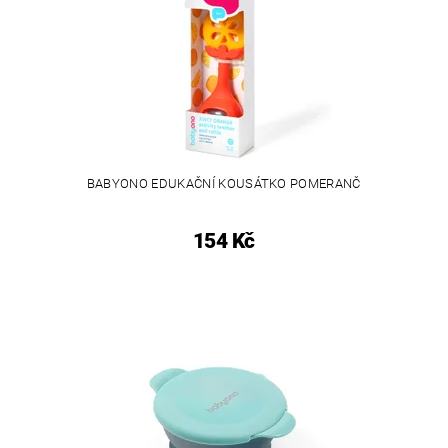
BABYONO EDUKAČNÍ KOUSÁTKO POMERANČ
154 Kč