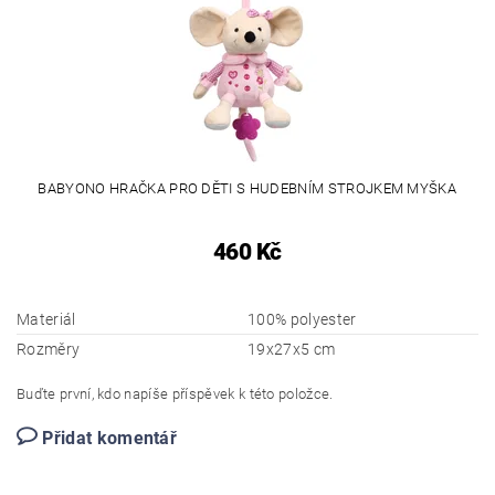
BABYONO HRAČKA PRO DĚTI S HUDEBNÍM STROJKEM MYŠKA
460 Kč
Materiál
100% polyester
Rozměry
19x27x5 cm
Buďte první, kdo napíše příspěvek k této položce.
Přidat komentář