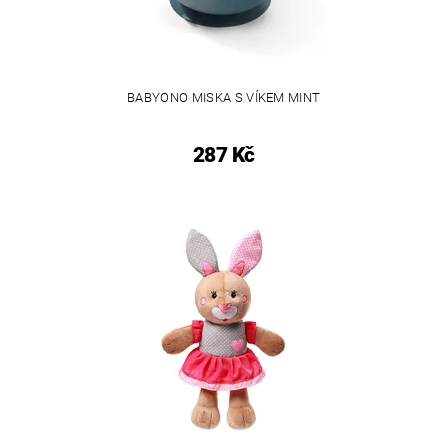
BABYONO MISKA S VÍKEM MINT
287 Kč