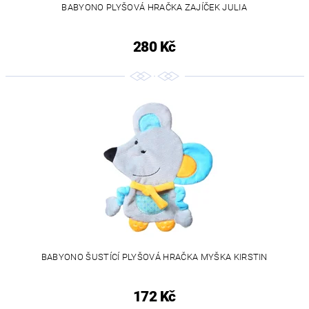
BABYONO PLYŠOVÁ HRAČKA ZAJÍČEK JULIA
280 Kč
BABYONO ŠUSTÍCÍ PLYŠOVÁ HRAČKA MYŠKA KIRSTIN
172 Kč