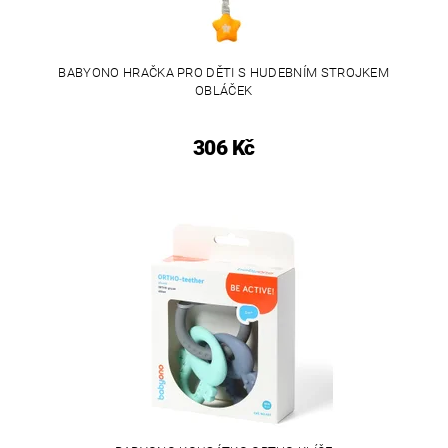
BABYONO HRAČKA PRO DĚTI S HUDEBNÍM STROJKEM
OBLÁČEK
306 Kč