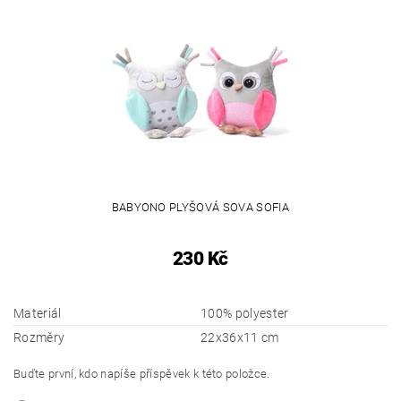
BABYONO PLYŠOVÁ SOVA SOFIA
230 Kč
Materiál
100% polyester
Rozměry
22x36x11 cm
Buďte první, kdo napíše příspěvek k této položce.