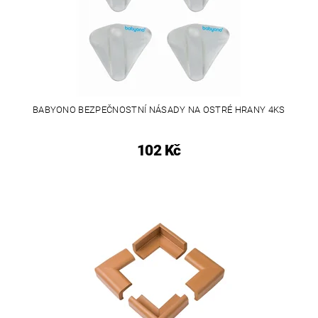
BABYONO BEZPEČNOSTNÍ NÁSADY NA OSTRÉ HRANY 4KS
102 Kč