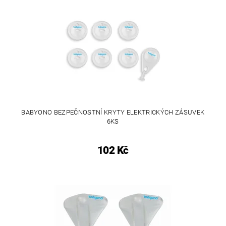
BABYONO BEZPEČNOSTNÍ KRYTY ELEKTRICKÝCH ZÁSUVEK
6KS
102 Kč