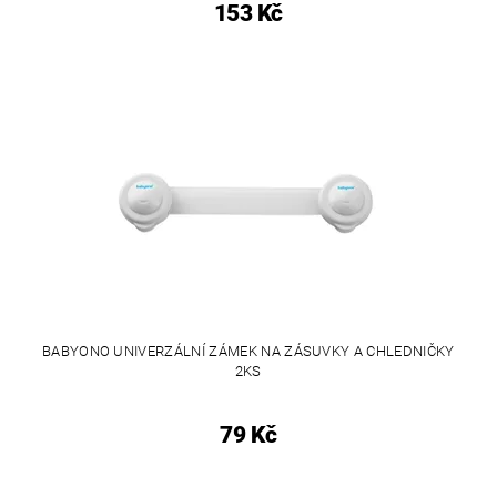
153 Kč
BABYONO UNIVERZÁLNÍ ZÁMEK NA ZÁSUVKY A CHLEDNIČKY
2KS
79 Kč