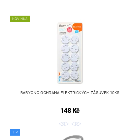
NOVINKA
BABYONO OCHRANA ELEKTRICKÝCH ZÁSUVEK 10KS
148 Kč
TIP