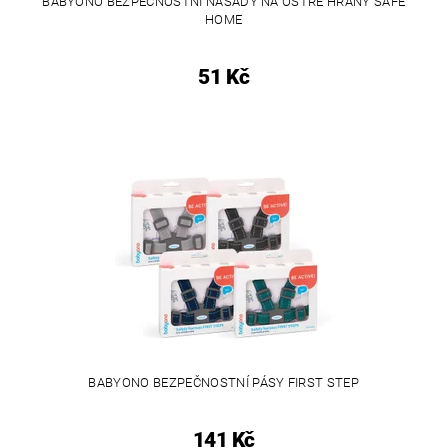
BABYONO BEZPEČNOSTNÍ NÁSADY NA OSTRÉ HRANY SAFE
HOME
51 Kč
BABYONO BEZPEČNOSTNÍ PÁSY FIRST STEP
141 Kč