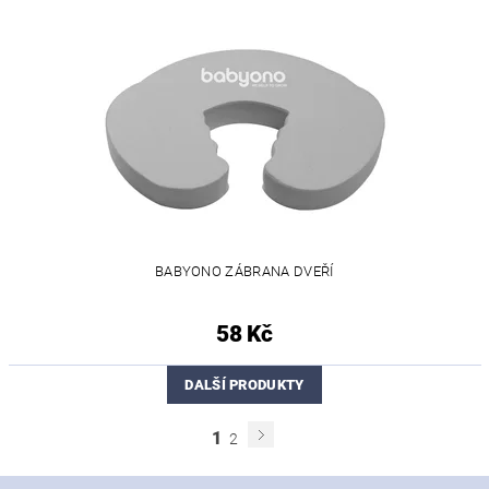
BABYONO ZÁBRANA DVEŘÍ
58 Kč
DALŠÍ PRODUKTY
1
2