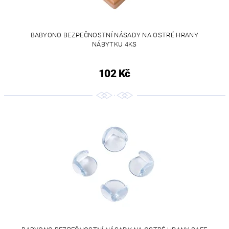
BABYONO BEZPEČNOSTNÍ NÁSADY NA OSTRÉ HRANY
NÁBYTKU 4KS
102 Kč