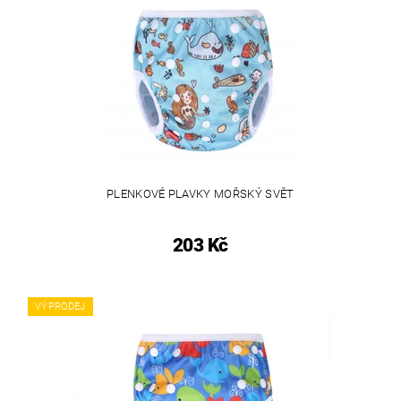
PLENKOVÉ PLAVKY MOŘSKÝ SVĚT
203 Kč
VÝPRODEJ