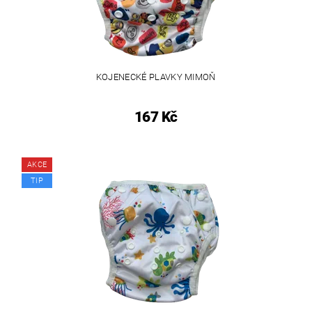
KOJENECKÉ PLAVKY MIMOŇ
167 Kč
AKCE
TIP