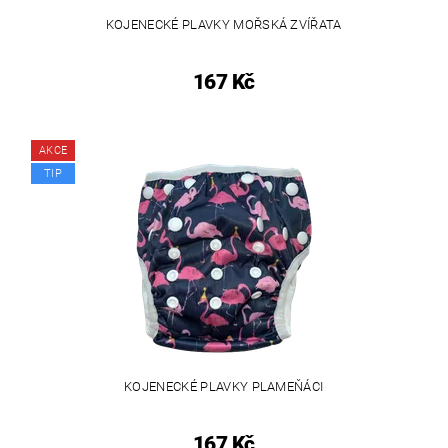
KOJENECKÉ PLAVKY MOŘSKÁ ZVÍŘATA
167 Kč
AKCE
TIP
KOJENECKÉ PLAVKY PLAMEŇÁCI
167 Kč