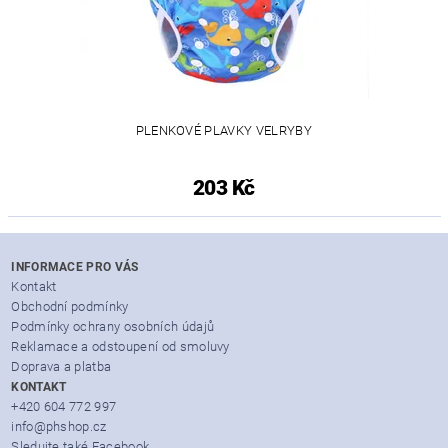
PLENKOVÉ PLAVKY VELRYBY
203 Kč
INFORMACE PRO VÁS
Kontakt
Obchodní podmínky
Podmínky ochrany osobních údajů
Reklamace a odstoupení od smoluvy
Doprava a platba
KONTAKT
+420 604 772 997
info@phshop.cz
Sledujte také Facebook