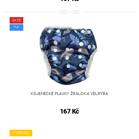
AKCE
TIP
KOJENECKÉ PLAVKY ŽRALOK A VELRYBA
167 Kč
VÝPRODEJ