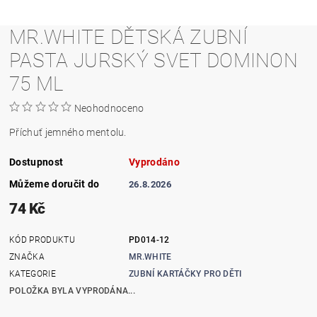
MR.WHITE DĚTSKÁ ZUBNÍ
PASTA JURSKÝ SVET DOMINON
75 ML
Neohodnoceno
Příchuť jemného mentolu.
Dostupnost
Vyprodáno
Můžeme doručit do
26.8.2026
74 Kč
KÓD PRODUKTU
PD014-12
ZNAČKA
MR.WHITE
KATEGORIE
ZUBNÍ KARTÁČKY PRO DĚTI
POLOŽKA BYLA VYPRODÁNA...