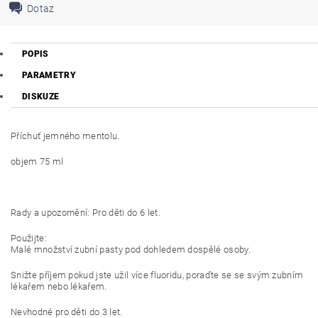
Dotaz
POPIS
PARAMETRY
DISKUZE
Příchuť jemného mentolu.
objem 75 ml
Rady a upozornění: Pro děti do 6 let.
Použijte:
Malé množství zubní pasty pod dohledem dospělé osoby.
Snižte příjem pokud jste užil více fluoridu, poraďte se se svým zubním
lékařem nebo lékařem.
Nevhodné pro děti do 3 let.