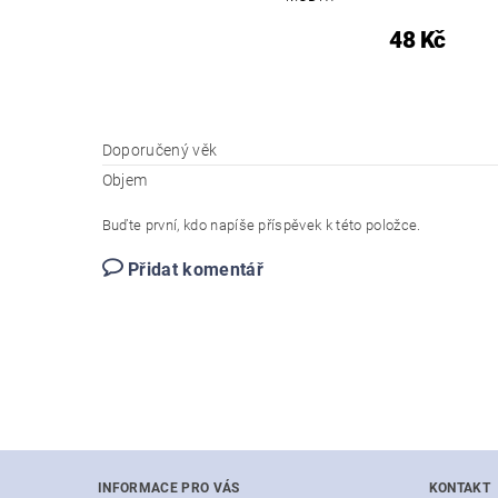
48 Kč
Doporučený věk
Objem
Buďte první, kdo napíše příspěvek k této položce.
Přidat komentář
INFORMACE PRO VÁS
KONTAKT