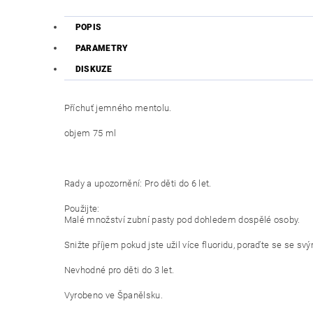
POPIS
PARAMETRY
DISKUZE
Příchuť jemného mentolu.
objem 75 ml
Rady a upozornění: Pro děti do 6 let.
Použijte:
Malé množství zubní pasty pod dohledem dospělé osoby.
Snižte příjem pokud jste užil více fluoridu, poraďte se se 
Nevhodné pro děti do 3 let.
Vyrobeno ve Španělsku.