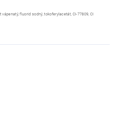
vápenatý, fluorid sodný, tokoferylacetát, CI-77809, CI