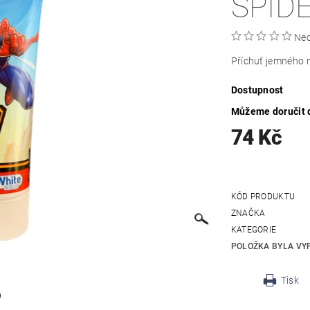
SPID
Ne
Příchuť jemného 
Dostupnost
Můžeme doručit 
74 Kč
KÓD PRODUKTU
ZNAČKA
KATEGORIE
POLOŽKA BYLA VYP
Tisk