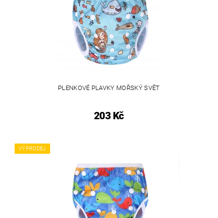
PLENKOVÉ PLAVKY MOŘSKÝ SVĚT
203 Kč
VÝPRODEJ