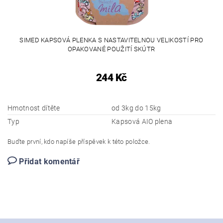
SIMED KAPSOVÁ PLENKA S NASTAVITELNOU VELIKOSTÍ PRO
OPAKOVANÉ POUŽITÍ SKÚTR
244 Kč
Hmotnost dítěte
od 3kg do 15kg
Typ
Kapsová AIO plena
Buďte první, kdo napíše příspěvek k této položce.
Přidat komentář