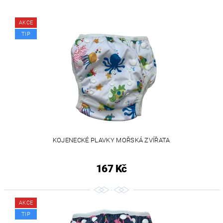
AKCE
TIP
KOJENECKÉ PLAVKY MOŘSKÁ ZVÍŘATA
167 Kč
AKCE
TIP