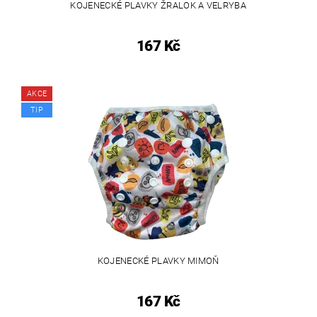
KOJENECKÉ PLAVKY ŽRALOK A VELRYBA
167 Kč
AKCE
TIP
KOJENECKÉ PLAVKY MIMOŇ
167 Kč