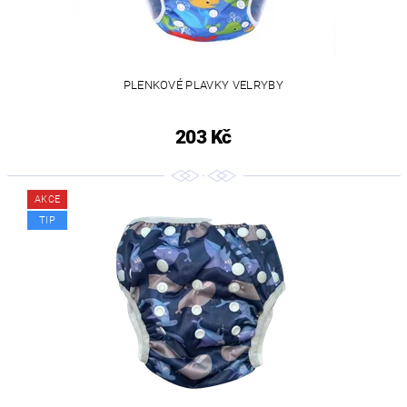
PLENKOVÉ PLAVKY VELRYBY
203 Kč
AKCE
TIP