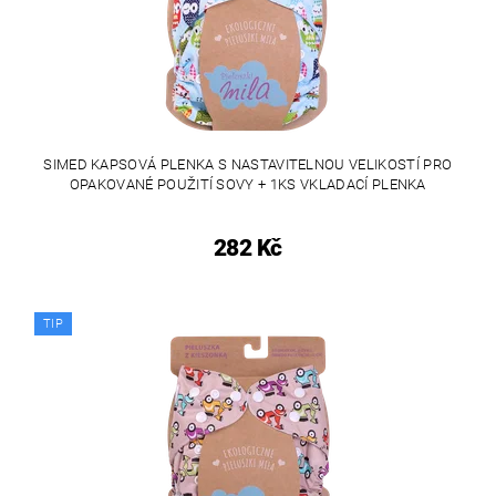
SIMED KAPSOVÁ PLENKA S NASTAVITELNOU VELIKOSTÍ PRO
OPAKOVANÉ POUŽITÍ SOVY + 1KS VKLADACÍ PLENKA
282 Kč
TIP