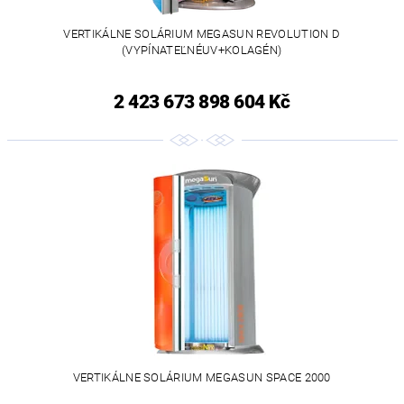
VERTIKÁLNE SOLÁRIUM MEGASUN REVOLUTION D
(VYPÍNATEĽNÉUV+KOLAGÉN)
2 423 673 898 604 Kč
VERTIKÁLNE SOLÁRIUM MEGASUN SPACE 2000