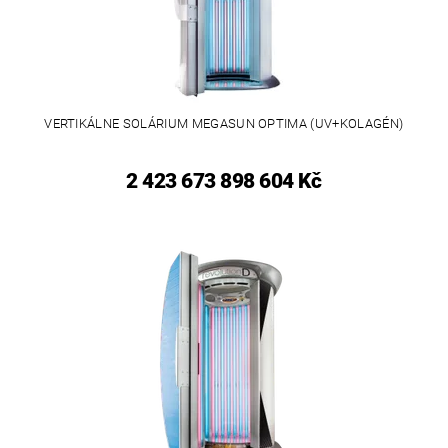
VERTIKÁLNE SOLÁRIUM MEGASUN OPTIMA (UV+KOLAGÉN)
2 423 673 898 604 Kč