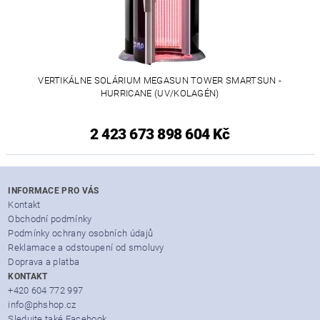
VERTIKÁLNE SOLÁRIUM MEGASUN TOWER SMARTSUN -
HURRICANE (UV/KOLAGÉN)
2 423 673 898 604 Kč
INFORMACE PRO VÁS
Kontakt
Obchodní podmínky
Podmínky ochrany osobních údajů
Reklamace a odstoupení od smoluvy
Doprava a platba
KONTAKT
+420 604 772 997
info@phshop.cz
Sledujte také Facebook