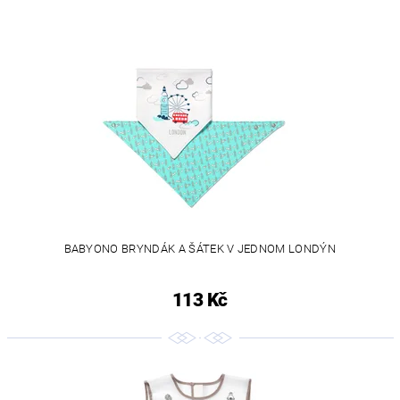
BABYONO BRYNDÁK A ŠÁTEK V JEDNOM LONDÝN
113 Kč