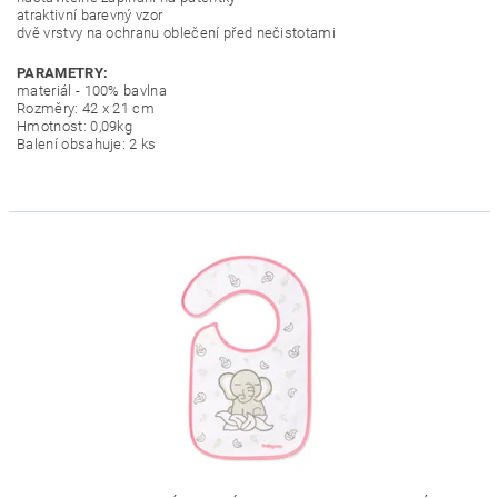
atraktivní barevný vzor
dvě vrstvy na ochranu oblečení před nečistotami
PARAMETRY:
materiál - 100% bavlna
Rozměry: 42 x 21 cm
Hmotnost: 0,09kg
Balení obsahuje: 2 ks