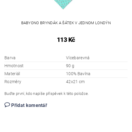
BABYONO BRYNDÁK A ŠÁTEK V JEDNOM LONDÝN
113 Kč
Barva
Vícebarevná
Hmotnost
90 g
Materiál
100% Bavlna
Rozměry
42x21 cm
Buďte první, kdo napíše příspěvek k této položce.
Přidat komentář