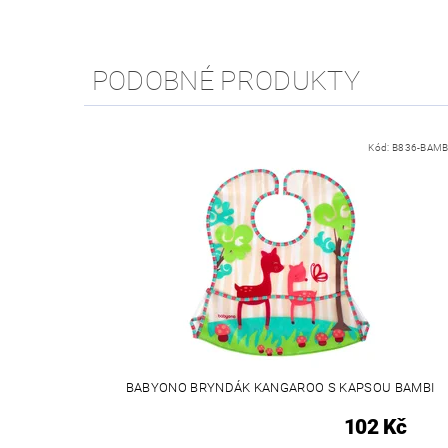
PODOBNÉ PRODUKTY
Kód:
B836-BAMB
BABYONO BRYNDÁK KANGAROO S KAPSOU BAMBI
102 Kč