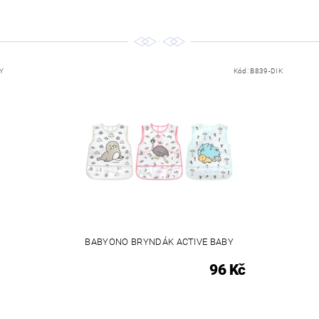
Y
Kód:
B839-DIK
BABYONO BRYNDÁK ACTIVE BABY
96 Kč