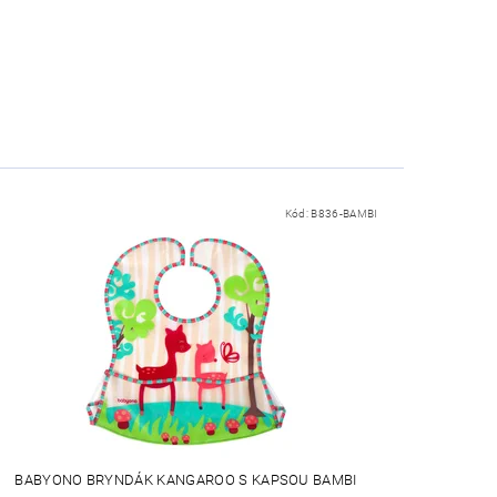
Kód:
B836-BAMBI
BABYONO BRYNDÁK KANGAROO S KAPSOU BAMBI