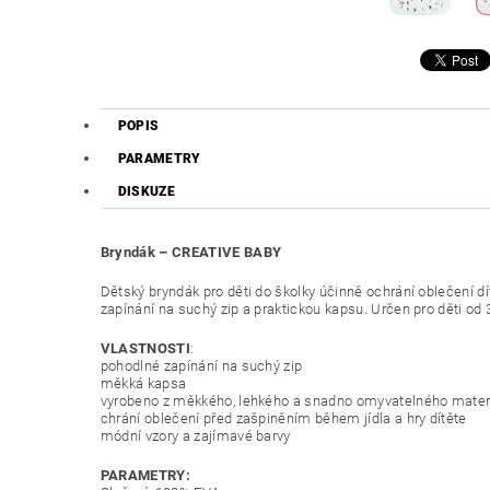
POPIS
PARAMETRY
DISKUZE
Bryndák – CREATIVE BABY
Dětský bryndák pro děti do školky účinně ochrání oblečení 
zapínání na suchý zip a praktickou kapsu. Určen pro děti od
VLASTNOSTI
:
pohodlné zapínání na suchý zip
měkká kapsa
vyrobeno z měkkého, lehkého a snadno omyvatelného mater
chrání oblečení před zašpiněním během jídla a hry dítěte
módní vzory a zajímavé barvy
PARAMETRY: