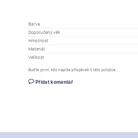
Barva
Doporučený věk
Hmotnost
Materiál
Velikost
Buďte první, kdo napíše příspěvek k této položce.
Přidat komentář