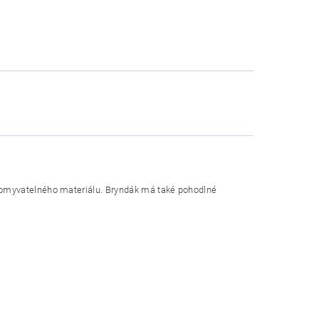
no omyvatelného materiálu. Bryndák má také pohodlné