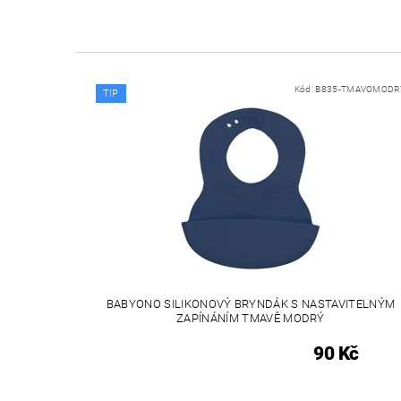
Kód:
B835-TMAVOMODR
TIP
BABYONO SILIKONOVÝ BRYNDÁK S NASTAVITELNÝM
ZAPÍNÁNÍM TMAVĚ MODRÝ
90 Kč