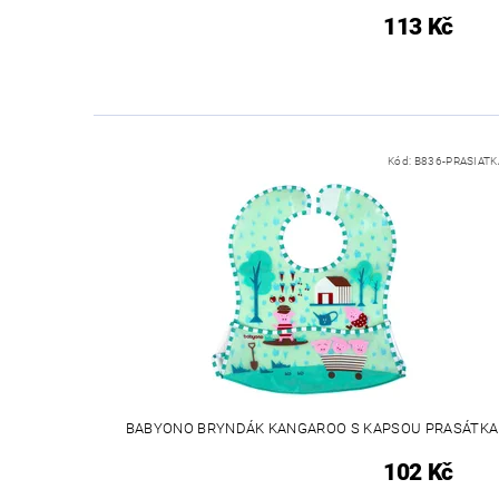
113 Kč
Kód:
B836-PRASIATK
BABYONO BRYNDÁK KANGAROO S KAPSOU PRASÁTKA
102 Kč