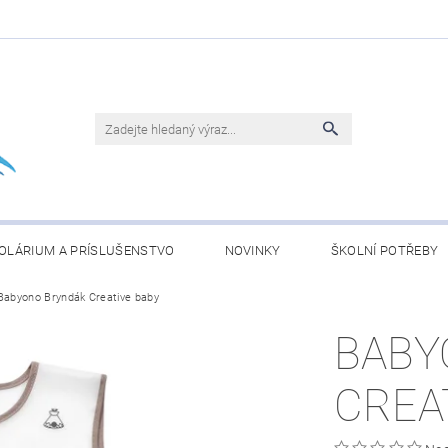
OLÁRIUM A PRÍSLUŠENSTVO
NOVINKY
ŠKOLNÍ POTŘEBY
Babyono Bryndák Creative baby
BLEČENÍ
KONJAC ČLÁNKY
OBCHODNÍ PODMÍNKY
BABY
CREA