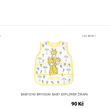
I
Kód:
B838-1
BABYONO BRYNDÁK BABY EXPLORER ŽIRAFA
90 Kč