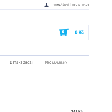
|
PŘIHLÁŠENÍ
REGISTRACE
0
0 Kč
DĚTSKÉ ZBOŽÍ
PRO MAMINKY
KONTAKTY
743 Kč