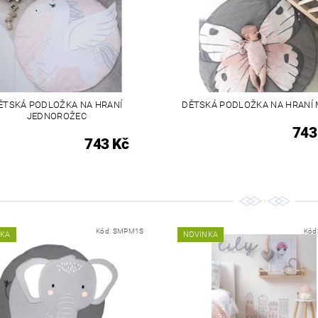
ĚTSKÁ PODLOŽKA NA HRANÍ
DĚTSKÁ PODLOŽKA NA HRANÍ
JEDNOROŽEC
743
743 Kč
Kód:
SMPM1S
Kód
NKA
NOVINKA