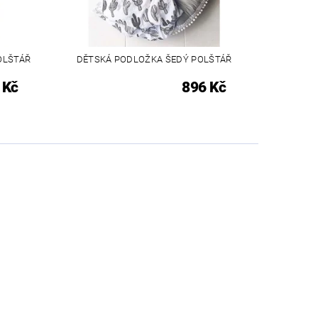
OLŠTÁŘ
DĚTSKÁ PODLOŽKA ŠEDÝ POLŠTÁŘ
 Kč
896 Kč