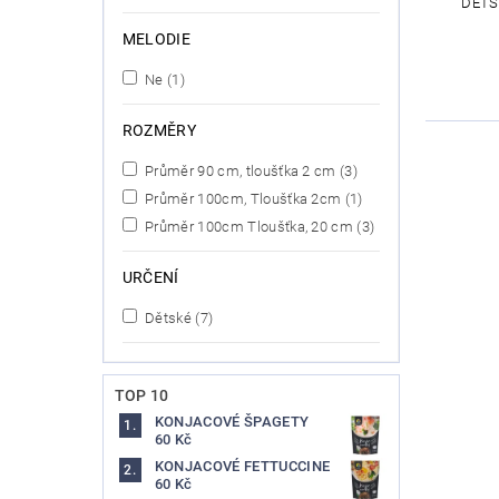
DĚTS
MELODIE
Ne
(1)
ROZMĚRY
Průměr 90 cm, tloušťka 2 cm
(3)
Průměr 100cm, Tloušťka 2cm
(1)
Průměr 100cm Tloušťka, 20 cm
(3)
URČENÍ
Dětské
(7)
TOP 10
KONJACOVÉ ŠPAGETY
60 Kč
KONJACOVÉ FETTUCCINE
60 Kč